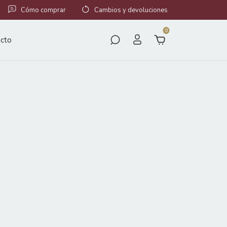
Cómo comprar
Cambios y devoluciones
0
cto