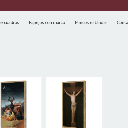
e cuadros
Espejos con marco
Marcos estándar
Conta