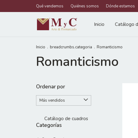
Qué vendemos
Quiénes somos
Dónde estamos
Inicio
Catálogo d
Inicio
.
breadcrumbs.categoria
.
Romanticismo
Romanticismo
Ordenar por
Catálogo de cuadros
Categorías